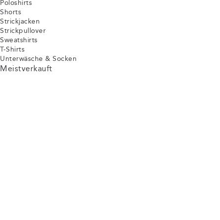
Poloshirts
Shorts
Strickjacken
Strickpullover
Sweatshirts
T-Shirts
Unterwäsche & Socken
Meistverkauft