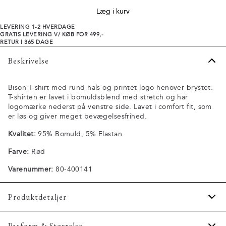
Læg i kurv
LEVERING 1-2 HVERDAGE
GRATIS LEVERING V/ KØB FOR 499,-
RETUR I 365 DAGE
Beskrivelse
Bison T-shirt med rund hals og printet logo henover brystet.
T-shirten er lavet i bomuldsblend med stretch og har
logomærke nederst på venstre side. Lavet i comfort fit, som
er løs og giver meget bevægelsesfrihed.
Kvalitet:
95% Bomuld, 5% Elastan
Farve:
Rød
Varenummer:
80-400141
Produktdetaljer
Fremstillet i bomuldsblend med stretch for ekstra
Pasform & Størrelse