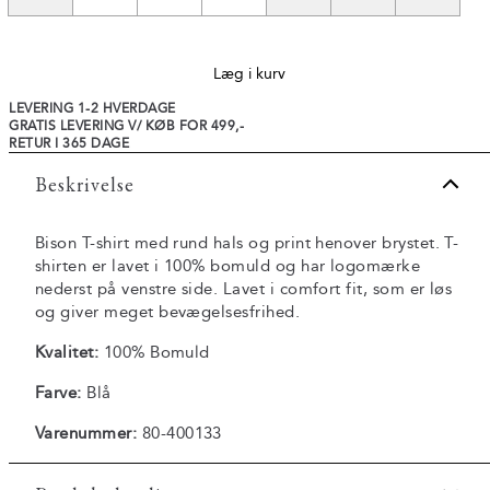
Læg i kurv
LEVERING 1-2 HVERDAGE
GRATIS LEVERING V/ KØB FOR 499,-
RETUR I 365 DAGE
Beskrivelse
Bison T-shirt med rund hals og print henover brystet. T-
shirten er lavet i 100% bomuld og har logomærke
nederst på venstre side. Lavet i comfort fit, som er løs
og giver meget bevægelsesfrihed.
Kvalitet:
100% Bomuld
Farve:
Blå
Varenummer:
80-400133