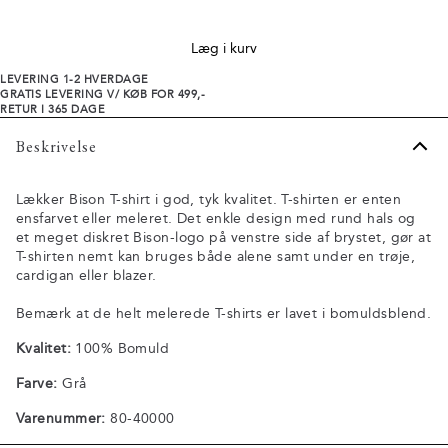
Læg i kurv
LEVERING 1-2 HVERDAGE
GRATIS LEVERING V/ KØB FOR 499,-
RETUR I 365 DAGE
Beskrivelse
Lækker Bison T-shirt i god, tyk kvalitet. T-shirten er enten
ensfarvet eller meleret. Det enkle design med rund hals og
et meget diskret Bison-logo på venstre side af brystet, gør at
T-shirten nemt kan bruges både alene samt under en trøje,
cardigan eller blazer.
Bemærk at de helt melerede T-shirts er lavet i bomuldsblend.
Kvalitet:
100% Bomuld
Farve:
Grå
Varenummer:
80-40000