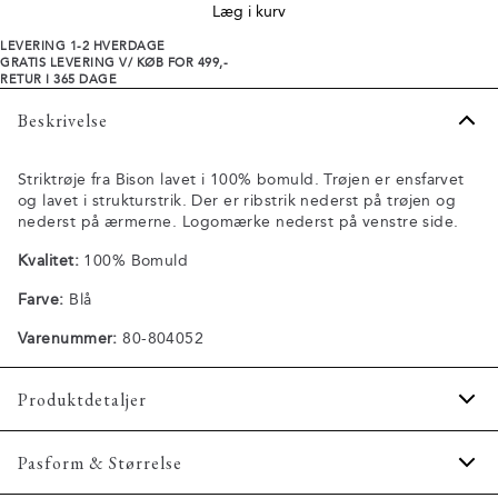
Læg i kurv
LEVERING 1-2 HVERDAGE
GRATIS LEVERING V/ KØB FOR 499,-
RETUR I 365 DAGE
Beskrivelse
Striktrøje fra Bison lavet i 100% bomuld. Trøjen er ensfarvet
og lavet i strukturstrik. Der er ribstrik nederst på trøjen og
nederst på ærmerne. Logomærke nederst på venstre side.
Kvalitet:
100% Bomuld
Farve:
Blå
Varenummer:
80-804052
Produktdetaljer
Trøjen er lavet i strukturstrik.
Pasform & Størrelse
Trøjen har rund hals.