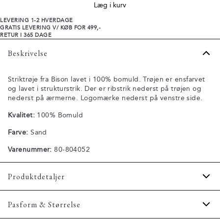
Læg i kurv
LEVERING 1-2 HVERDAGE
GRATIS LEVERING V/ KØB FOR 499,-
RETUR I 365 DAGE
Beskrivelse
Striktrøje fra Bison lavet i 100% bomuld. Trøjen er ensfarvet
og lavet i strukturstrik. Der er ribstrik nederst på trøjen og
nederst på ærmerne. Logomærke nederst på venstre side.
Kvalitet:
100% Bomuld
Farve:
Sand
Varenummer:
80-804052
Produktdetaljer
Trøjen er lavet i strukturstrik.
Pasform & Størrelse
Trøjen har rund hals.