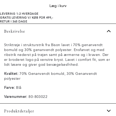
Læg i kurv
LEVERING 1-2 HVERDAGE
GRATIS LEVERING V/ KØB FOR 499,-
RETUR I 365 DAGE
Beskrivelse
Striktrøje i strukturstrik fra Bison lavet i 70% genanvendt
bomuld og 30% genanvendt polyester. Ensfarvet og med
ribstrik nederst på trøjen samt på ærmerne og i kraven. Der
er broderet logo på venstre bryst. Lavet i comfort fit, som er
lidt løsere og giver god bevægelsesfrihed.
Kvalitet:
70% Genanvendt bomuld, 30% Genanvendt
polyester
Farve:
Blå
Varenummer:
80-803022
Produktdetaljer