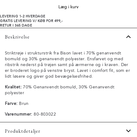
Læg i kurv
LEVERING 1-2 HVERDAGE
GRATIS LEVERING V/ KØB FOR 499,-
RETUR I 365 DAGE
Beskrivelse
Striktrøje i strukturstrik fra Bison lavet i 70% genanvendt
bomuld og 30% genanvendt polyester. Ensfarvet og med
ribstrik nederst på trøjen samt på ærmerne og i kraven. Der
er broderet logo på venstre bryst. Lavet i comfort fit, som er
lidt løsere og giver god bevægelsesfrihed.
Kvalitet:
70% Genanvendt bomuld, 30% Genanvendt
polyester
Farve:
Brun
Varenummer:
80-803022
Produktdetaljer