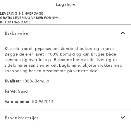
Læg i kurv
LEVERING 1-2 HVERDAGE
GRATIS LEVERING V/ KØB FOR 499,-
RETUR I 365 DAGE
Beskrivelse
Klassisk, todelt pyjamas bestående af bukser og skjorte.
Begge dele er lavet i 100% bomuld og kan bruges både
sammen og hver for sig. Bukserne har elastik i livet og to
sidelommer samt en enkelt baglomme. Skjorten lukkes med
knapper og har en brystlomme på venstre side.
Kvalitet:
100% Bomuld
Farve:
Sand
Varenummer:
80-962014
Produktdetaljer