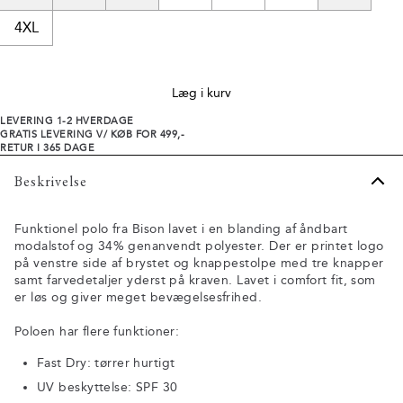
4XL
Læg i kurv
LEVERING 1-2 HVERDAGE
GRATIS LEVERING V/ KØB FOR 499,-
RETUR I 365 DAGE
Beskrivelse
Funktionel polo fra Bison lavet i en blanding af åndbart
modalstof og 34% genanvendt polyester. Der er printet logo
på venstre side af brystet og knappestolpe med tre knapper
samt farvedetaljer yderst på kraven. Lavet i comfort fit, som
er løs og giver meget bevægelsesfrihed.
Poloen har flere funktioner:
Fast Dry: tørrer hurtigt
UV beskyttelse: SPF 30