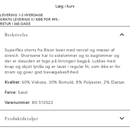
Læg i kurv
LEVERING 1-2 HVERDAGE
GRATIS LEVERING V/ KØB FOR 499,-
RETUR I 365 DAGE
Beskrivelse
Superflex shorts fra Bison lavet med tencel og masser af
stretch. Shortsene har to sidelommer og to baglommer og
der er desuden et logo på linningen bagpå. Lukkes med
knap og skjult lynlås og er lavet i regular fit, som ikke er for
stram og giver god bevægelsesfrihed.
Kvalitet:
60% Viskose, 30% Bomuld, 8% Polyester, 2% Elastan
Farve:
Sand
Varenummer:
80-512022
Produktdetaljer