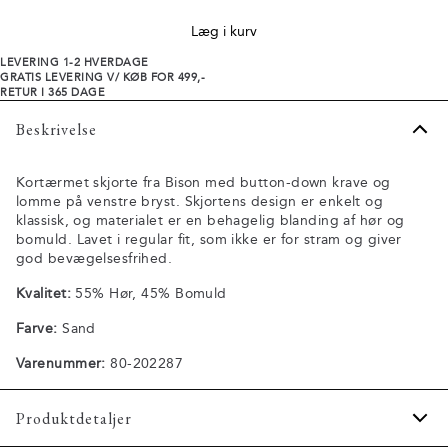
Læg i kurv
LEVERING 1-2 HVERDAGE
GRATIS LEVERING V/ KØB FOR 499,-
RETUR I 365 DAGE
Beskrivelse
Kortærmet skjorte fra Bison med button-down krave og
lomme på venstre bryst. Skjortens design er enkelt og
klassisk, og materialet er en behagelig blanding af hør og
bomuld. Lavet i regular fit, som ikke er for stram og giver
god bevægelsesfrihed.
Kvalitet:
55% Hør, 45% Bomuld
Farve:
Sand
Varenummer:
80-202287
Produktdetaljer