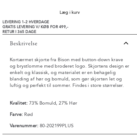
Læg i kurv
LEVERING 1-2 HVERDAGE
GRATIS LEVERING V/ KØB FOR 499,-
RETUR I 365 DAGE
Beskrivelse
Kortærmet skjorte fra Bison med button-down krave
og brystlomme med broderet logo. Skjortens design er
enkelt og klassisk, og materialet er en behagelig
blanding af hør og bomuld, som gør skjorten let og
luftig og perfekt til sommer. Findes i store størrelser.
Kvalitet:
73% Bomuld, 27% Hør
Farve:
Rød
Varenummer:
80-202199PLUS