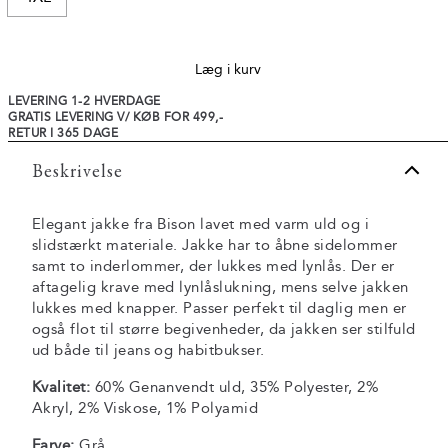
Læg i kurv
LEVERING 1-2 HVERDAGE
GRATIS LEVERING V/ KØB FOR 499,-
RETUR I 365 DAGE
Beskrivelse
Elegant jakke fra Bison lavet med varm uld og i
slidstærkt materiale. Jakke har to åbne sidelommer
samt to inderlommer, der lukkes med lynlås. Der er
aftagelig krave med lynlåslukning, mens selve jakken
lukkes med knapper. Passer perfekt til daglig men er
også flot til større begivenheder, da jakken ser stilfuld
ud både til jeans og habitbukser.
Kvalitet:
60% Genanvendt uld, 35% Polyester, 2%
Akryl, 2% Viskose, 1% Polyamid
Farve:
Grå