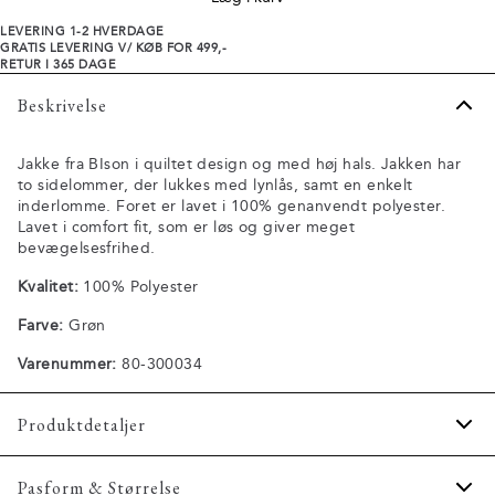
LEVERING 1-2 HVERDAGE
GRATIS LEVERING V/ KØB FOR 499,-
RETUR I 365 DAGE
Beskrivelse
Jakke fra BIson i quiltet design og med høj hals. Jakken har
to sidelommer, der lukkes med lynlås, samt en enkelt
inderlomme. Foret er lavet i 100% genanvendt polyester.
Lavet i comfort fit, som er løs og giver meget
bevægelsesfrihed.
Kvalitet:
100% Polyester
Farve:
Grøn
Varenummer:
80-300034
Produktdetaljer
Jakken har høj hals.
Pasform & Størrelse