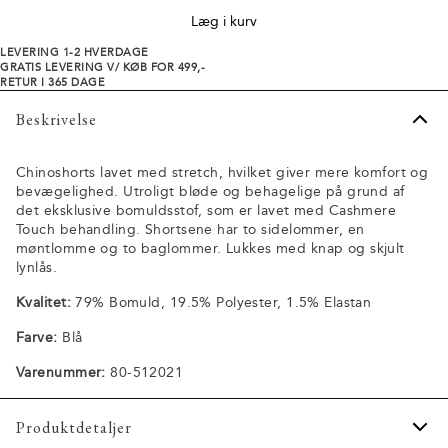
Læg i kurv
LEVERING 1-2 HVERDAGE
GRATIS LEVERING V/ KØB FOR 499,-
RETUR I 365 DAGE
Beskrivelse
Chinoshorts lavet med stretch, hvilket giver mere komfort og
bevægelighed. Utroligt bløde og behagelige på grund af
det eksklusive bomuldsstof, som er lavet med Cashmere
Touch behandling. Shortsene har to sidelommer, en
møntlomme og to baglommer. Lukkes med knap og skjult
lynlås.
Kvalitet:
79% Bomuld, 19.5% Polyester, 1.5% Elastan
Farve:
Blå
Varenummer:
80-512021
Produktdetaljer