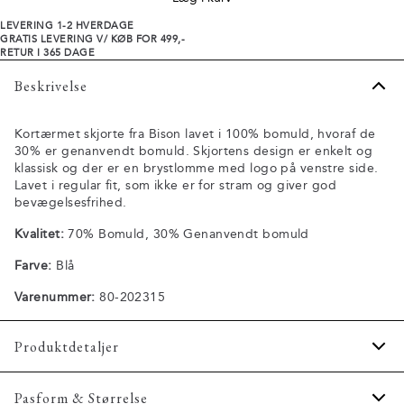
LEVERING 1-2 HVERDAGE
GRATIS LEVERING V/ KØB FOR 499,-
RETUR I 365 DAGE
Beskrivelse
Kortærmet skjorte fra Bison lavet i 100% bomuld, hvoraf de
30% er genanvendt bomuld. Skjortens design er enkelt og
klassisk og der er en brystlomme med logo på venstre side.
Lavet i regular fit, som ikke er for stram og giver god
bevægelsesfrihed.
Kvalitet:
70% Bomuld, 30% Genanvendt bomuld
Farve:
Blå
Varenummer:
80-202315
Produktdetaljer
Fremstillet i 100% bomuld.
Pasform & Størrelse