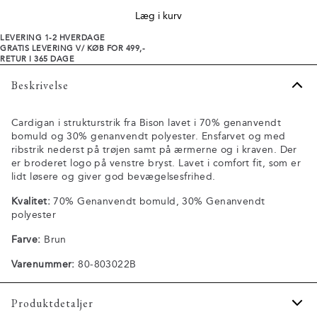
Læg i kurv
LEVERING 1-2 HVERDAGE
GRATIS LEVERING V/ KØB FOR 499,-
RETUR I 365 DAGE
Beskrivelse
Cardigan i strukturstrik fra Bison lavet i 70% genanvendt
bomuld og 30% genanvendt polyester. Ensfarvet og med
ribstrik nederst på trøjen samt på ærmerne og i kraven. Der
er broderet logo på venstre bryst. Lavet i comfort fit, som er
lidt løsere og giver god bevægelsesfrihed.
Kvalitet:
70% Genanvendt bomuld, 30% Genanvendt
polyester
Farve:
Brun
Varenummer:
80-803022B
Produktdetaljer