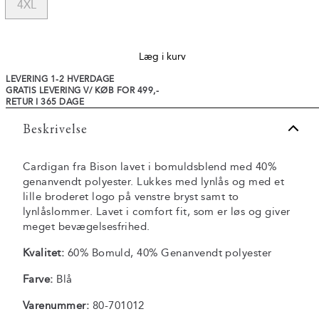
4XL
Læg i kurv
LEVERING 1-2 HVERDAGE
GRATIS LEVERING V/ KØB FOR 499,-
RETUR I 365 DAGE
Beskrivelse
Cardigan fra Bison lavet i bomuldsblend med 40%
genanvendt polyester. Lukkes med lynlås og med et
lille broderet logo på venstre bryst samt to
lynlåslommer. Lavet i comfort fit, som er løs og giver
meget bevægelsesfrihed.
Kvalitet:
60% Bomuld, 40% Genanvendt polyester
Farve:
Blå
Varenummer:
80-701012