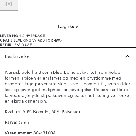
4XL
Læg i kurv
LEVERING 1-2 HVERDAGE
GRATIS LEVERING V/ KØB FOR 499,-
RETUR I 365 DAGE
Beskrivelse
Klassisk polo fra Bison i blød bomuldskvalitet, som holder
formen. Poloen er ensfarvet og med en brystlomme med
broderet logo på venstre side. Lavet i comfort fit, som sidder
løst og giver god mulighed for bevægelse. Poloen har flotte
farvedetaljer yderst på kraven og på ærmet, som giver looket
en ekstra dimension.
Kvalitet:
50% Bomuld, 50% Polyester
Farve:
Grøn
Varenummer:
80-431004