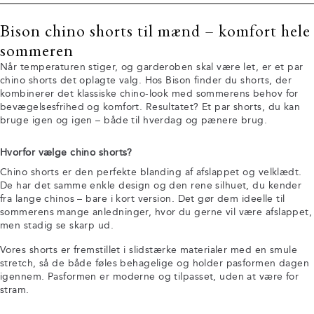
Bison chino shorts til mænd – komfort hele
sommeren
Når temperaturen stiger, og garderoben skal være let, er et par
chino shorts det oplagte valg. Hos Bison finder du shorts, der
kombinerer det klassiske chino-look med sommerens behov for
bevægelsesfrihed og komfort. Resultatet? Et par shorts, du kan
bruge igen og igen – både til hverdag og pænere brug.
Hvorfor vælge chino shorts?
Chino shorts er den perfekte blanding af afslappet og velklædt.
De har det samme enkle design og den rene silhuet, du kender
fra lange chinos – bare i kort version. Det gør dem ideelle til
sommerens mange anledninger, hvor du gerne vil være afslappet,
men stadig se skarp ud.
Vores shorts er fremstillet i slidstærke materialer med en smule
stretch, så de både føles behagelige og holder pasformen dagen
igennem. Pasformen er moderne og tilpasset, uden at være for
stram.