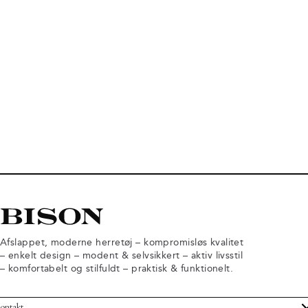
Afslappet, moderne herretøj – kompromisløs kvalitet
– enkelt design – modent & selvsikkert – aktiv livsstil
– komfortabelt og stilfuldt – praktisk & funktionelt.
ontakt