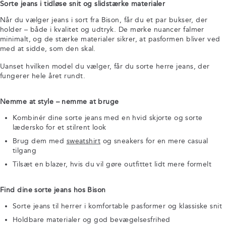
Sorte jeans i tidløse snit og slidstærke materialer
Når du vælger jeans i sort fra Bison, får du et par bukser, der
holder – både i kvalitet og udtryk. De mørke nuancer falmer
minimalt, og de stærke materialer sikrer, at pasformen bliver ved
med at sidde, som den skal.
Uanset hvilken model du vælger, får du sorte herre jeans, der
fungerer hele året rundt.
Nemme at style – nemme at bruge
Kombinér dine sorte jeans med en hvid skjorte og sorte
lædersko for et stilrent look
Brug dem med
sweatshirt
og sneakers for en mere casual
tilgang
Tilsæt en blazer, hvis du vil gøre outfittet lidt mere formelt
Find dine sorte jeans hos Bison
Sorte jeans til herrer i komfortable pasformer og klassiske snit
Holdbare materialer og god bevægelsesfrihed