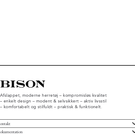
Afslappet, moderne herretøj – kompromisløs kvalitet
– enkelt design – modent & selvsikkert – aktiv livsstil
– komfortabelt og stilfuldt – praktisk & funktionelt.
ontakt
undeservice
okumentation