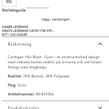
4XL
Storleksguide
Lägg i varukorgen
SNABB LEVERANS
GRATIS LEVERANS V/KÖP FÖR 599,-
BYT I 365 DAGAR
Beskrivning
Cardigan från Bison. Gjort i en strukturstickad design
med ribbade kanter nedtill, på ärmarna och vid halsen.
Stängs med dragkedja.
Kvalitet:
70% Bomull, 30% Polyester
Färg:
Grön
Artikelnummer:
80-831056
Produktdetaljer